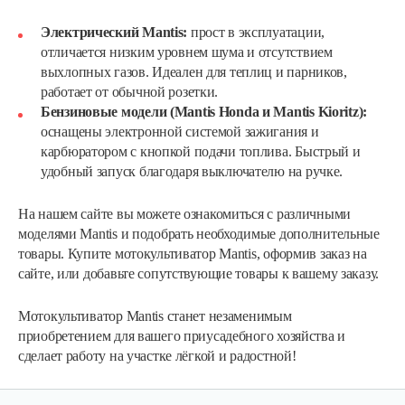
Электрический Mantis:
прост в эксплуатации,
отличается низким уровнем шума и отсутствием
выхлопных газов. Идеален для теплиц и парников,
работает от обычной розетки.
Бензиновые модели (Mantis Honda и Mantis Kioritz):
оснащены электронной системой зажигания и
карбюратором с кнопкой подачи топлива. Быстрый и
удобный запуск благодаря выключателю на ручке.
На нашем сайте вы можете ознакомиться с различными
моделями Mantis и подобрать необходимые дополнительные
Мотокультиватор Champion ВC 6712
товары. Купите мотокультиватор Mantis, оформив заказ на
сайте, или добавьте сопутствующие товары к вашему заказу.
1 550 руб
Смотреть
Мотокультиватор Mantis станет незаменимым
приобретением для вашего приусадебного хозяйства и
сделает работу на участке лёгкой и радостной!
Мотокультиватор бензиновый…