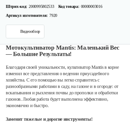
Штрих-код:
2000995802533
Код товара:
00000003016
Артикул изготовителя:
7920
Видеообзор
Мотокультиватор Mantis: Маленький Вес
— Большие Результаты!
Благодаря своей уникальности, культиватор Mantis в корне
изменил все представления о ведении приусадебного
хозяйства. С его помощью вы легко справитесь с
разнообразными работами в саду, на газоне и в огороде: от
вскапывания и рыхления почвы до прополки и обработки
газонов. Любая работа будет выполнена эффективно,
экономично и быстро.
Заменит тяжелые и дорогие инструменты!