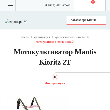
0
8 (029) 683-42-48
Каталог продукции
главная
культиваторы
культиваторы бензиновые
мотокультиватор mantis kioritz 2t
Мотокультиватор Mantis
Kioritz 2T
Информация