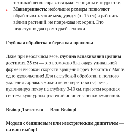
техникой легко справятся даже женщины и подростки.
Маневренность:
небольшие размеры позволяют
обрабатывать узкие междурядья (от 15 см) и работать
вблизи растений, не повреждая их корни. Это
недоступно для громоздкой техники.
Глубокая обработка и бережная прополка
Даже при небольшом весе,
глубина вспахивания целины
достигает 25 см
— это возможно благодаря уникальной
форме и высокой скорости вращения фрез. Работать с Mantis
одно удовольствие! Для неглубокой обработки и полного
удаления сорняков можно легко переставить фрезы,
культивируя почву на глубину 3-10 см, при этом корневая
система культурных растений останется неповрежденной.
Выбор Двигателя — Ваш Выбор!
Модели с бензиновым или электрическим двигателем —
на ваш выбор!