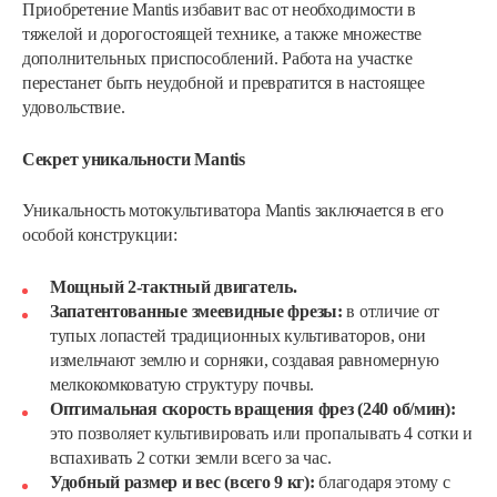
Приобретение Mantis избавит вас от необходимости в
тяжелой и дорогостоящей технике, а также множестве
дополнительных приспособлений. Работа на участке
перестанет быть неудобной и превратится в настоящее
удовольствие.
Секрет уникальности Mantis
Уникальность мотокультиватора Mantis заключается в его
особой конструкции:
Мощный 2-тактный двигатель.
Запатентованные змеевидные фрезы:
в отличие от
тупых лопастей традиционных культиваторов, они
измельчают землю и сорняки, создавая равномерную
мелкокомковатую структуру почвы.
Оптимальная скорость вращения фрез (240 об/мин):
это позволяет культивировать или пропалывать 4 сотки и
вспахивать 2 сотки земли всего за час.
Удобный размер и вес (всего 9 кг):
благодаря этому с