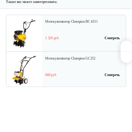
1 350 руб
Смотреть
Также вас может заинтересовать:
Мотокультиватор Champion ВC 4311
1 320 руб
Смотреть
Мотокультиватор Champion GC252
688 руб
Смотреть
Мотокультиватор Champion ВC 6712
1 550 руб
Смотреть