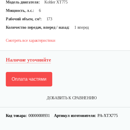
Модель двигателя:
Kohler XT775
Мощность, л.с.:
6
Рабочий объем, см³:
173
Количество передач, вперед / назад:
1 вперед
Смотреть все характеристики
Наличие уточняйте
Оплата частями
ДОБАВИТЬ К СРАВНЕНИЮ
Код товара:
00000008931
Артикул изготовителя:
PA-XTX775