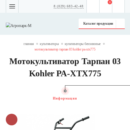
0
8 (029) 683-42-48
Каталог продукции
главная
культиваторы
культиваторы бензиновые
мотокультиватор тарпан 03 kohler pa-xtx775
Мотокультиватор Тарпан 03
Kohler PA-XTX775
Информация