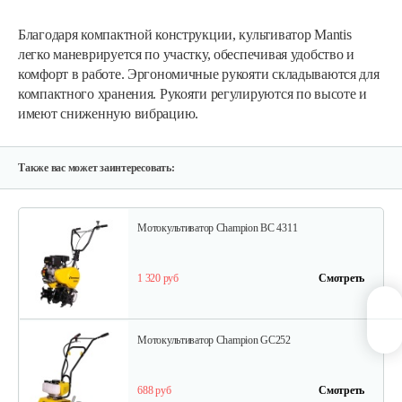
Мотокультиватор Mantis Kioritz 2T
Благодаря компактной конструкции, культиватор Mantis
легко маневрируется по участку, обеспечивая удобство и
2 600 руб
Смотреть
комфорт в работе. Эргономичные рукояти складываются для
компактного хранения. Рукояти регулируются по высоте и
имеют сниженную вибрацию.
Мотокультиватор бензиновый…
1 350 руб
Смотреть
Также вас может заинтересовать:
Мотокультиватор Champion ВC 4311
1 320 руб
Смотреть
Мотокультиватор Champion GC252
688 руб
Смотреть