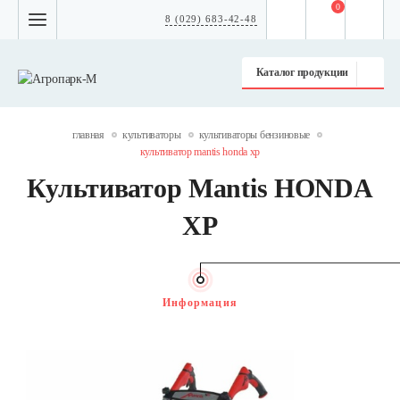
0
8 (029) 683-42-48
Каталог продукции
главная
культиваторы
культиваторы бензиновые
культиватор mantis honda xp
Культиватор Mantis HONDA
XP
Информация