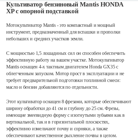
Культиватор бензиновый Mantis HONDA
XP с опорной подставкой
Мотокультиватор Mantis - это компактный и мощный
инструмент, предназначенный для вспашки и прополки
небольших и средних участков земли.
С мощностью 1,5 лошадиных сил он способен обеспечить
эффективную работу на вашем участке. Мотокультиватор
Mantis оснащен 4-х тактным двигателем Honda GX35 с
облегченным запуском. Мотор прост в эксплуатации и не
требует предварительной подготовки топливной смеси:
масло и бензин добавляются по отдельности.
Этот культиватор оснащен 8 фрезами, которые обеспечивают
ширину обработки до 41 см и глубину до 25 см. Фрезы,
имеющие змеевидную форму с изогнутыми зубьями как в
вертикальной, так и в горизонтальной плоскостях,
эффективно измельчают почву и сорняки, а также
обеспечивают качественное рыхление почвы в целом.