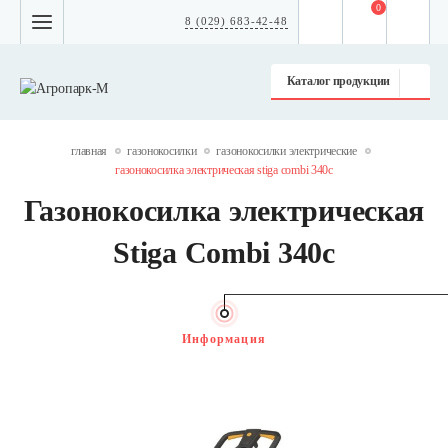
0
8 (029) 683-42-48
Каталог продукции
главная
газонокосилки
газонокосилки электрические
газонокосилка электрическая stiga combi 340c
Газонокосилка электрическая
Stiga Combi 340c
Информация