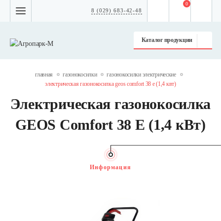
0
8 (029) 683-42-48
Каталог продукции
главная
газонокосилки
газонокосилки электрические
электрическая газонокосилка geos comfort 38 e (1,4 квт)
Электрическая газонокосилка
GEOS Comfort 38 E (1,4 кВт)
Информация