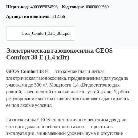
Штрих-код:
4000995834596
Код товара:
00000009569
Артикул изготовителя:
212856
Geos_Comfort_32E_38E.pdf
Электрическая газонокосилка GEOS
Comfort 38 E (1,4 кВт)
GEOS Comfort 38 E
— это компактная и лёгкая
электрическая газонокосилка, предназначенная для ухода за
участками до 500 м². Мощности 1,4 кВт достаточно для
ровной, качественной стрижки даже в густой траве. Удобное
регулирование высоты скашивания позволяет адаптировать
её под любые условия.
Газонокосилка GEOS станет отличным решением для дачи,
частного дома или небольшого газона — простота в
Газонокосилка электрическая…
эксплуатации, минимальный уровень шума и отсутствие