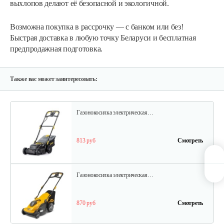
выхлопов делают её безопасной и экологичной.
750 руб
Смотреть
Возможна покупка в рассрочку — с банком или без!
Быстрая доставка в любую точку Беларуси и бесплатная
предпродажная подготовка.
Электрическая газонокосилка…
820 руб
Смотреть
Также вас может заинтересовать:
Газонокосилка электрическая…
813 руб
Смотреть
Газонокосилка электрическая…
870 руб
Смотреть