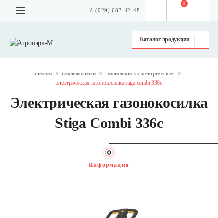
0
8 (029) 683-42-48
Каталог продукции
главная
газонокосилки
газонокосилки электрические
электрическая газонокосилка stiga combi 336c
Электрическая газонокосилка
Stiga Combi 336c
Информация