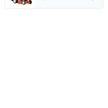
Газонокосилка бензиновая…
1 820 руб
Смотреть
Газонокосилка бензиновая…
1 820 руб
Смотреть
Газонокосилка бензиновая…
1 720 руб
Смотреть
Газонокосилка бензиновая…