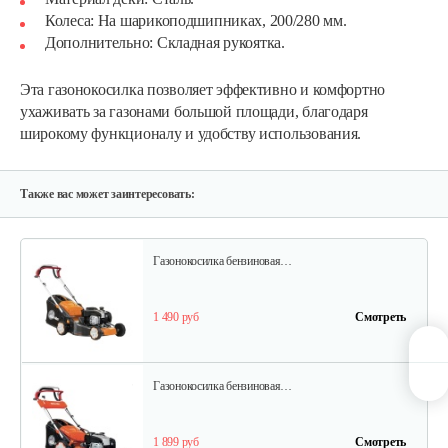
Газонокосилки с сиденьем…
Колеса: На шарикоподшипниках, 200/280 мм.
Дополнительно: Складная рукоятка.
9 990 руб
Смотреть
Эта газонокосилка позволяет эффективно и комфортно
ухаживать за газонами большой площади, благодаря
широкому функционалу и удобству использования.
Газонокосилки с сиденьем…
9 200 руб
Смотреть
Также вас может заинтересовать:
Газонокосилка бензиновая…
1 490 руб
Смотреть
Газонокосилка бензиновая…
1 899 руб
Смотреть