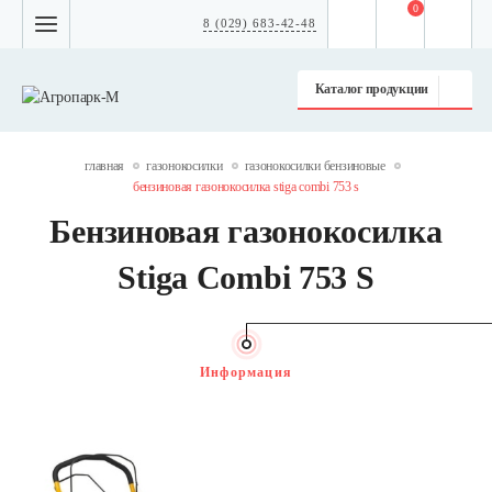
0
8 (029) 683-42-48
Каталог продукции
главная
газонокосилки
газонокосилки бензиновые
бензиновая газонокосилка stiga combi 753 s
Бензиновая газонокосилка
Stiga Combi 753 S
Информация