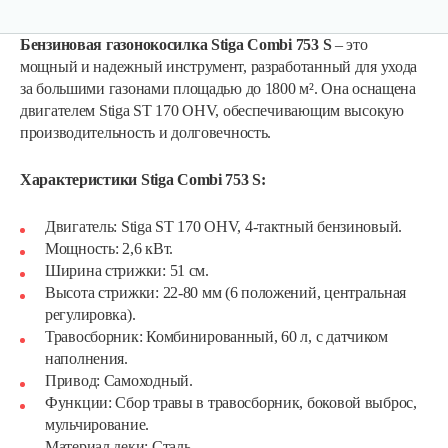
Бензиновая газонокосилка Stiga Combi 753 S
– это
мощный и надежный инструмент, разработанный для ухода
за большими газонами площадью до 1800 м². Она оснащена
двигателем Stiga ST 170 OHV, обеспечивающим высокую
производительность и долговечность.
Характеристики Stiga Combi 753 S:
Двигатель: Stiga ST 170 OHV, 4-тактный бензиновый.
Мощность: 2,6 кВт.
Ширина стрижки: 51 см.
Высота стрижки: 22-80 мм (6 положений, центральная
регулировка).
Травосборник: Комбинированный, 60 л, с датчиком
наполнения.
Привод: Самоходный.
Функции: Сбор травы в травосборник, боковой выброс,
мульчирование.
Материал деки: Сталь.