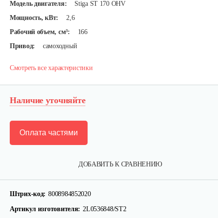
Модель двигателя:
Stiga ST 170 OHV
Мощность, кВт:
2,6
Рабочий объем, см³:
166
Привод:
самоходный
Смотреть все характеристики
Наличие уточняйте
Оплата частями
ДОБАВИТЬ К СРАВНЕНИЮ
Штрих-код:
8008984852020
Артикул изготовителя:
2L0536848/ST2