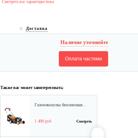
Смотреть все характеристики
Газонокосилки с сиденьем…
Доставка
9 990 руб
Смотреть
Наличие уточняйте
Оплата частями
Газонокосилки с сиденьем…
9 200 руб
Смотреть
Также вас может заинтересовать:
Газонокосилка бензиновая…
1 490 руб
Смотреть