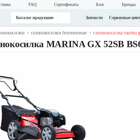
ставка
FAQ
Cертификаты
Блог
Бренды
Каталог продукции
Запчасти
Сервисные цен
зонокосилки
газонокосилки бензиновые
газонокосилка marina g
онокосилка MARINA GX 52SB BS