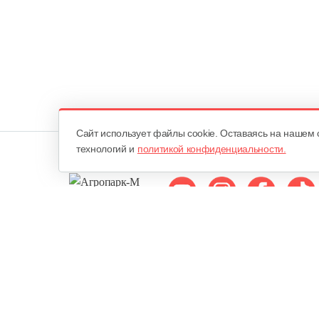
Cайт использует файлы cookie. Оставаясь на нашем 
технологий и
политикой конфиденциальности.
Мы в соцсетях:
ОДО «Агропарк-М»
Все права защищены ©
Юридический адрес: 220068. г. Минск, Сморговский тракт, д. 7