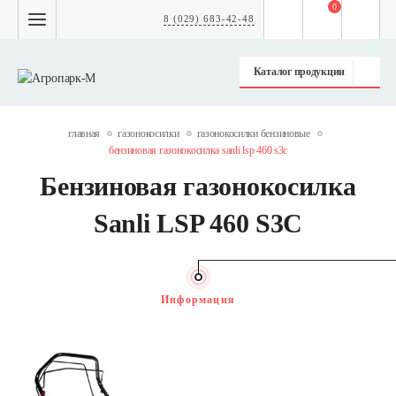
0
8 (029) 683-42-48
Каталог продукции
главная
газонокосилки
газонокосилки бензиновые
бензиновая газонокосилка sanli lsp 460 s3c
Бензиновая газонокосилка
Sanli LSP 460 S3C
Информация