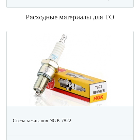
Газонокосилка бензиновая…
Расходные материалы для ТО
1 490 руб
Смотреть
Газонокосилка бензиновая…
1 899 руб
Смотреть
Газонокосилка бензиновая…
1 820 руб
Смотреть
Свеча зажигания NGK 7822
Газонокосилка бензиновая…