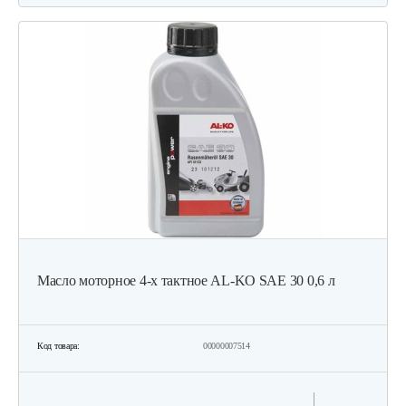
19 990 руб
Смотреть
Газонокосилки с сиденьем…
19 700 руб
Смотреть
Газонокосилки с сиденьем…
9 990 руб
Смотреть
Масло моторное 4-х тактное AL-KO SAE 30 0,6 л
Газонокосилки с сиденьем…
Код товара:
00000007514
9 200 руб
Смотреть