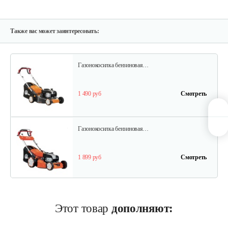
Газонокосилки с сиденьем…
9 200 руб
Смотреть
Также вас может заинтересовать:
Газонокосилка бензиновая…
1 490 руб
Смотреть
Газонокосилка бензиновая…
1 899 руб
Смотреть
Газонокосилка бензиновая…
Этот товар
дополняют:
1 820 руб
Смотреть