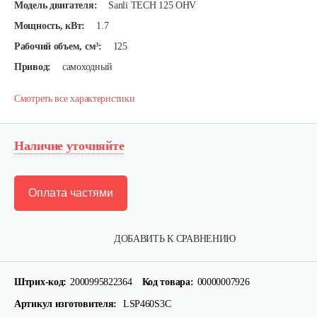
Модель двигателя:
Sanli TECH 125 OHV
Мощность, кВт:
1.7
Рабочий объем, см³:
125
Привод:
самоходный
Смотреть все характеристики
Наличие уточняйте
Оплата частями
ДОБАВИТЬ К СРАВНЕНИЮ
Штрих-код:
2000995822364
Код товара:
00000007926
Артикул изготовителя:
LSP460S3C