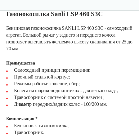
Газонокосилка Sanli LSP 460 S3C
Бензиновая газонокосилка SANLI LSP 460 S3C - самоходный
агрегат. Большой рычаг у заднего и переднего колеса
позволяет выставлять желаемую высоту скашивания от 25 до
70 мм.
Преимущества
Самоходный принцип перемещения;
Прочный стальной корпус;
Режимы работы: кошение, сбор;
Колеса на шарикоподшипниках - для легкого хода;
Травосборник с системой простой навески ;
Газонокосилки с сиденьем…
Диаметр передних/задних колес - 160/200 мм.
Комплектация *
9 990 руб
Смотреть
Бензиновая газонокосилка;
Травосборник.