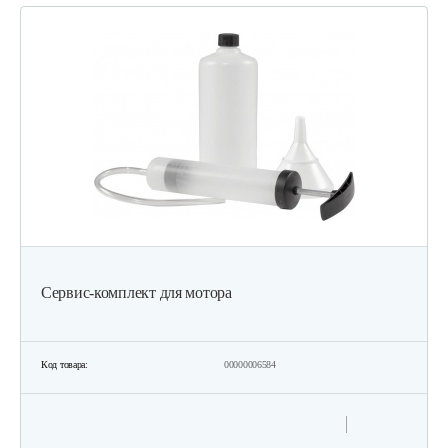
Газонокосилка бензиновая…
1 820 руб
Смотреть
Газонокосилка бензиновая…
1 720 руб
Смотреть
Сервис-комплект для мотора
Газонокосилка бензиновая…
1 490 руб
Смотреть
Код товара:
00000006584
Газонокосилки с сиденьем…