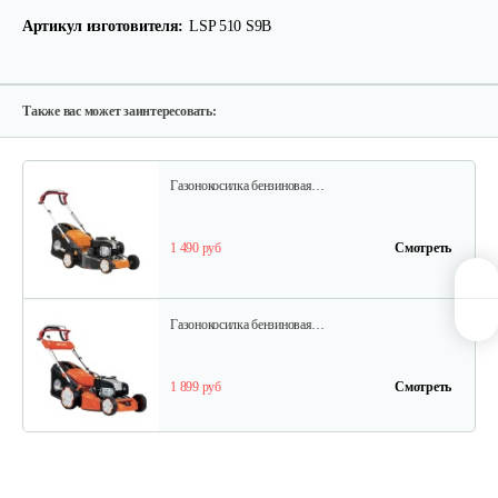
Артикул изготовителя:
LSP 510 S9B
Газонокосилки с сиденьем…
9 200 руб
Смотреть
Также вас может заинтересовать:
Газонокосилка бензиновая…
1 490 руб
Смотреть
Газонокосилка бензиновая…
1 899 руб
Смотреть
Газонокосилка бензиновая…