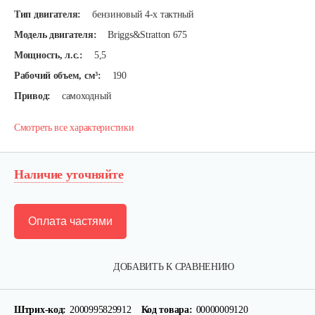
Тип двигателя:
бензиновый 4-х тактный
Модель двигателя:
Briggs&Stratton 675
Мощность, л.с.:
5,5
Рабочий объем, см³:
190
Привод:
самоходный
Смотреть все характеристики
Наличие уточняйте
Оплата частями
Газонокосилки с сиденьем…
ДОБАВИТЬ К СРАВНЕНИЮ
9 990 руб
Смотреть
Штрих-код:
2000995829912
Код товара:
00000009120