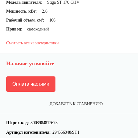
Модель двигателя:
Stiga ST 170 OHV
Мощность, кВт:
2.6
Рабочий объем, см³:
166
Привод:
самоходный
Смотреть все характеристики
Наличие уточняйте
Оплата частями
ДОБАВИТЬ К СРАВНЕНИЮ
Штрих-код:
8008984812673
Артикул изготовителя:
294556848/ST1