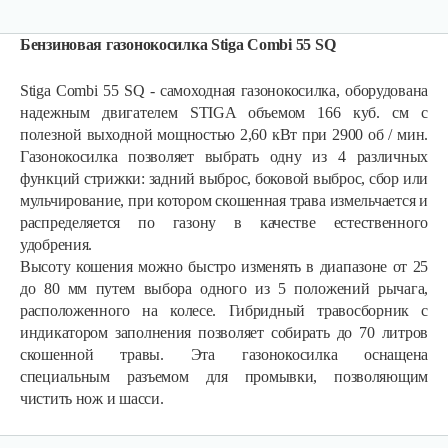
Бензиновая газонокосилка Stiga Combi 55 SQ
Stiga Combi 55 SQ - самоходная газонокосилка, оборудована
надежным двигателем STIGA объемом 166 куб. см с
полезной выходной мощностью 2,60 кВт при 2900 об / мин.
Газонокосилка позволяет выбрать одну из 4 различных
функций стрижки: задний выброс, боковой выброс, сбор или
мульчирование, при котором скошенная трава измельчается и
распределяется по газону в качестве естественного
удобрения.
Высоту кошения можно быстро изменять в диапазоне от 25
Газонокосилки с сиденьем…
до 80 мм путем выбора одного из 5 положений рычага,
расположенного на колесе. Гибридный травосборник с
индикатором заполнения позволяет собирать до 70 литров
9 990 руб
Смотреть
скошенной травы. Эта газонокосилка оснащена
специальным разъемом для промывки, позволяющим
чистить нож и шасси.
Газонокосилки с сиденьем…