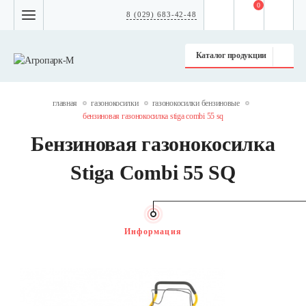
0
8 (029) 683-42-48
Каталог продукции
главная
газонокосилки
газонокосилки бензиновые
бензиновая газонокосилка stiga combi 55 sq
Бензиновая газонокосилка
Stiga Combi 55 SQ
Информация