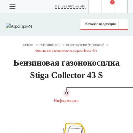
0
8 (029) 683-42-48
Каталог продукции
главная
газонокосилки
газонокосилки бензиновые
бензиновая газонокосилка stiga collector 43 s
Бензиновая газонокосилка
Stiga Collector 43 S
Информация