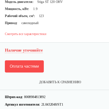
Модель двигателя:
Stiga ST 120 OHV
Мощность, кВт:
1.9
Рабочий объем, см³:
123
Привод:
самоходный
Смотреть все характеристики
Наличие уточняйте
Оплата частями
ДОБАВИТЬ К СРАВНЕНИЮ
Газонокосилки с сиденьем…
Штрих-код:
8008984813892
9 990 руб
Смотреть
Артикул изготовителя:
2L0432048/ST1