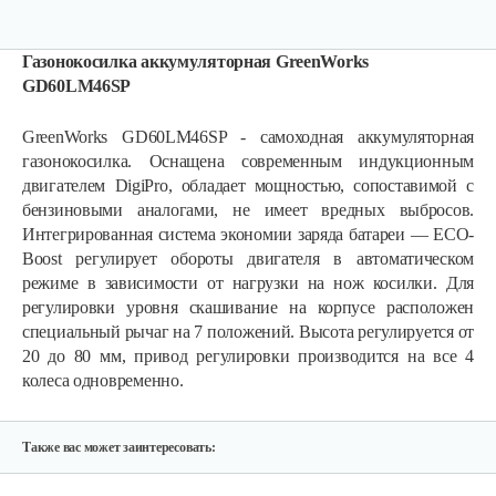
Газонокосилка аккумуляторная GreenWorks
GD60LM46SP
GreenWorks GD60LM46SP - самоходная аккумуляторная
газонокосилка. Оснащена современным индукционным
двигателем DigiPro, обладает мощностью, сопоставимой с
бензиновыми аналогами, не имеет вредных выбросов.
Интегрированная система экономии заряда батареи — ECO-
Аккумуляторная…
Boost регулирует обороты двигателя в автоматическом
режиме в зависимости от нагрузки на нож косилки. Для
регулировки уровня скашивание на корпусе расположен
750 руб
Смотреть
специальный рычаг на 7 положений. Высота регулируется от
20 до 80 мм, привод регулировки производится на все 4
колеса одновременно.
Аккумуляторная…
3 030 руб
Смотреть
Также вас может заинтересовать: