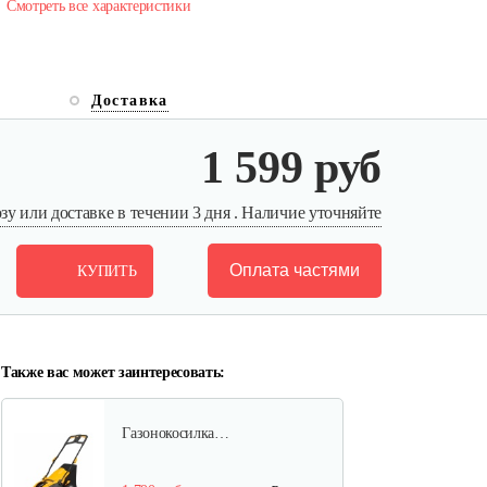
Смотреть все характеристики
Доставка
Аккумуляторная…
1 599 руб
750 руб
Смотреть
у или доставке в течении 3 дня . Наличие уточняйте
Оплата частями
КУПИТЬ
Аккумуляторная…
3 030 руб
Смотреть
Также вас может заинтересовать:
Газонокосилка…