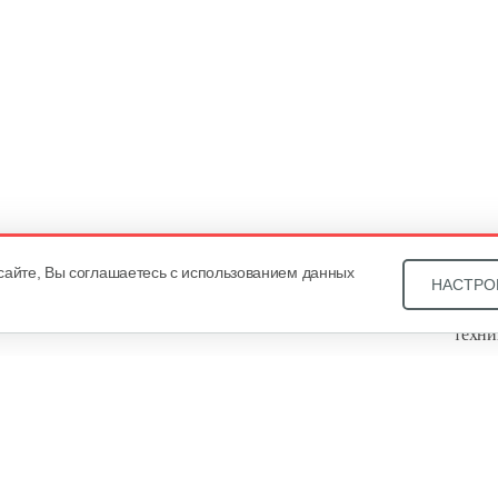
сайте, Вы соглашаетесь с использованием данных
НАСТРО
Звони
техни
Купит
ОДО «