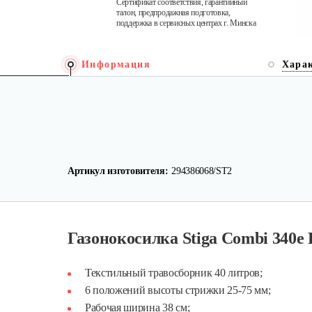
Сертификат соответствия, гарантийный
талон, предпродажная подготовка,
поддержка в сервисных центрах г. Минска
Информация
Хара
Артикул изготовителя:
294386068/ST2
Газонокосилка Stiga Combi 340e 
Текстильный травосборник 40 литров;
6 положений высоты стрижки 25-75 мм;
Рабочая ширина 38 см;