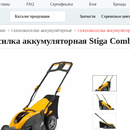
ставка
FAQ
Cертификаты
Блог
Бренды
Каталог продукции
Запчасти
Сервисные цен
лки
газонокосилки аккумуляторные
газонокосилка аккумуляторн
силка аккумуляторная Stiga Combi