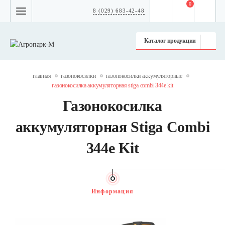
0
8 (029) 683-42-48
Каталог продукции
главная
газонокосилки
газонокосилки аккумуляторные
газонокосилка аккумуляторная stiga combi 344e kit
Газонокосилка
аккумуляторная Stiga Combi
344e Kit
Информация