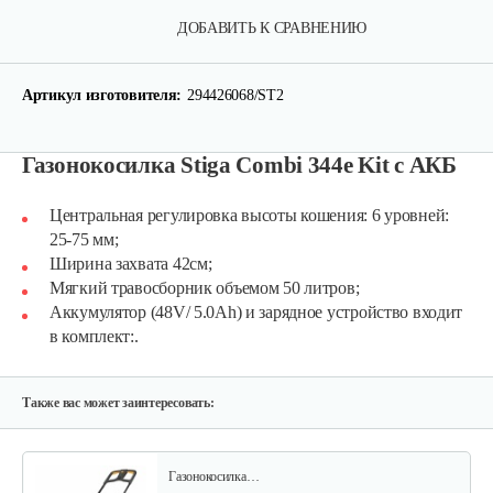
ДОБАВИТЬ К СРАВНЕНИЮ
Артикул изготовителя:
294426068/ST2
Газонокосилка Stiga Combi 344e Kit с АКБ
Аккумуляторная…
Центральная регулировка высоты кошения: 6 уровней:
25-75 мм;
Ширина захвата 42см;
750 руб
Смотреть
Мягкий травосборник объемом 50 литров;
Аккумулятор (48V/ 5.0Ah) и зарядное устройство входит
в комплект:.
Аккумуляторная…
3 030 руб
Смотреть
Также вас может заинтересовать:
Газонокосилка…