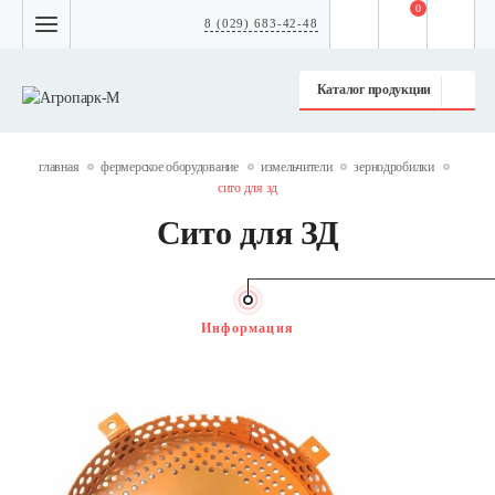
0
8 (029) 683-42-48
Каталог продукции
главная
фермерское оборудование
измельчители
зернодробилки
сито для зд
Сито для ЗД
Информация