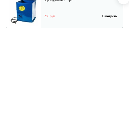
Зернодробилка "Три…
250 руб
Смотреть
Зернодробилка "Три…
215 руб
Смотреть
Зернодробилка Циклон 400 кг/ч
210 руб
Смотреть
Зернодробилка Циклон 350 кг/ч
199 руб
Смотреть