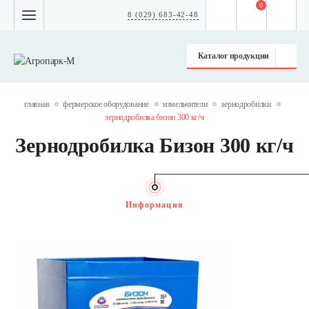
0
8 (029) 683-42-48
Каталог продукции
главная
фермерское оборудование
измельчители
зернодробилки
зернодробилка бизон 300 кг/ч
Зернодробилка Бизон 300 кг/ч
Информация