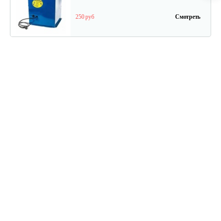
250 руб
Смотреть
Зернодробилка "Три…
215 руб
Смотреть
Зернодробилка Циклон 400 кг/ч
210 руб
Смотреть
Зернодробилка Циклон 350 кг/ч
199 руб
Смотреть