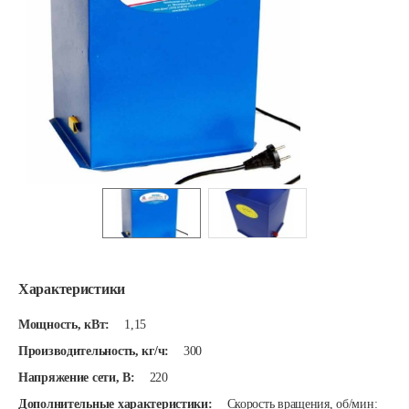
Характеристики
Мощность, кВт:
1,15
Производительность, кг/ч:
300
Напряжение сети, В:
220
Дополнительные характеристики:
Скорость вращения, об/мин: