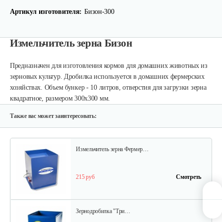
Артикул изготовителя:
Бизон-300
Зернодробилка Хрюша 350 кг/ч
Измельчитель зерна Бизон
209 руб
Смотреть
Предназначен для изготовления кормов для домашних животных из
зерновых культур. Дробилка используется в домашних фермерских
хозяйствах. Объем бункер - 10 литров, отверстия для загрузки зерна
Зернодробилка Хрюша 300 кг/ч
квадратное, размером 300х300 мм.
199 руб
Смотреть
Также вас может заинтересовать:
Измельчитель зерна Фермер…
215 руб
Смотреть
Зернодробилка "Три…