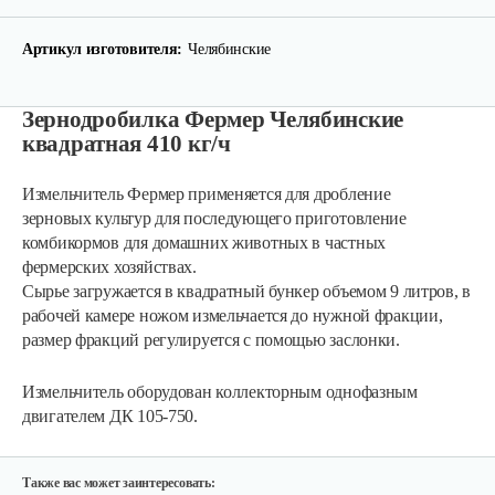
Артикул изготовителя:
Челябинские
Зернодробилка Фермер Челябинские
квадратная 410 кг/ч
Измельчитель Фермер применяется для дробление
зерновых культур для последующего приготовление
комбикормов для домашних животных в частных
фермерских хозяйствах.
Зернодробилка Хрюша 350 кг/ч
Сырье загружается в квадратный бункер объемом 9 литров, в
рабочей камере ножом измельчается до нужной фракции,
размер фракций регулируется с помощью заслонки.
209 руб
Смотреть
Измельчитель оборудован коллекторным однофазным
двигателем ДК 105-750.
Зернодробилка Хрюша 300 кг/ч
199 руб
Смотреть
Также вас может заинтересовать: