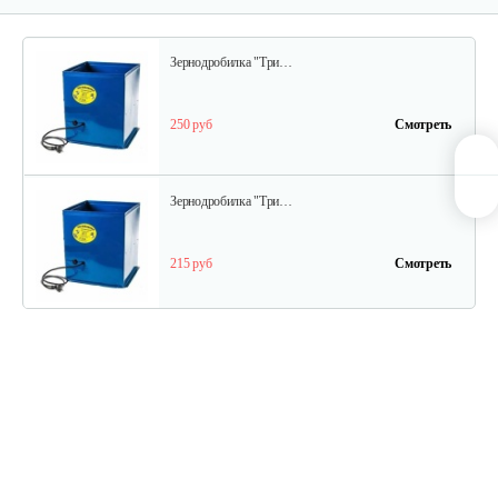
Зернодробилка "Три…
250 руб
Смотреть
Зернодробилка "Три…
215 руб
Смотреть
Зернодробилка Циклон 400 кг/ч
210 руб
Смотреть
Зернодробилка Циклон 350 кг/ч