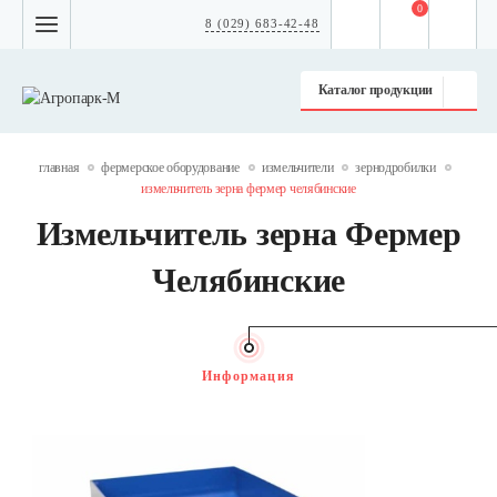
0
8 (029) 683-42-48
Каталог продукции
главная
фермерское оборудование
измельчители
зернодробилки
измельчитель зерна фермер челябинские
Измельчитель зерна Фермер
Челябинские
Информация