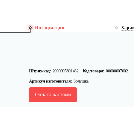
Информация
Хара
Штрих-код:
2000995801482
Код товара:
00000007002
Артикул изготовителя:
Золушка
Оплата частями