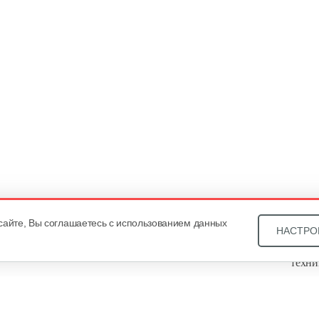
сайте, Вы соглашаетесь с использованием данных
НАСТРО
Звони
техни
Купит
ОДО «