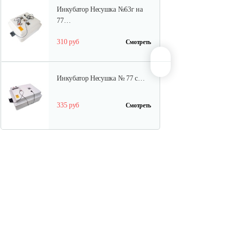
Инкубатор Несушка №63г на
77…
310 руб
Смотреть
Инкубатор Несушка № 77 с…
335 руб
Смотреть
Инкубатор цифровой Блиц 72Ц
1 140 руб
Смотреть
Инкубатор Несушка №64вг,