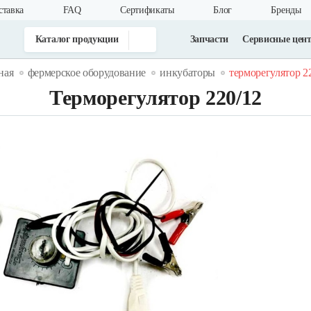
ставка
FAQ
Cертификаты
Блог
Бренды
Каталог продукции
Запчасти
Сервисные цен
ная
фермерское оборудование
инкубаторы
терморегулятор 2
Терморегулятор 220/12