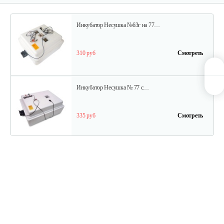
Инкубатор Несушка №63г на 77…
310 руб
Смотреть
Инкубатор Несушка № 77 с…
335 руб
Смотреть
Инкубатор цифровой Блиц 72Ц
1 140 руб
Смотреть
Инкубатор Несушка №64вг, 104…