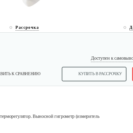
Рассрочка
Д
Доступен к самовывоз
ВИТЬ К СРАВНЕНИЮ
КУПИТЬ В РАССРОЧКУ
 терморегулятор. Выносной гигрометр (измеритель