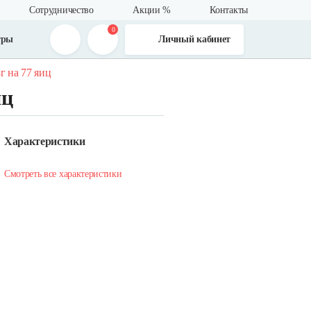
Сотрудничество
Акции %
Контакты
0
тры
Личный кабинет
г на 77 яиц
иц
Характеристики
Смотреть все характеристики