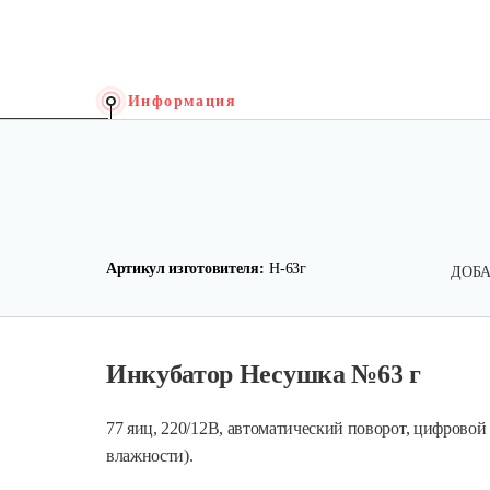
Информация
Артикул изготовителя:
Н-63г
ДОБА
Инкубатор Несушка №63 г
77 яиц, 220/12В, автоматический поворот, цифровой
влажности).