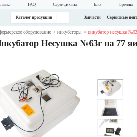
ставка
FAQ
Cертификаты
Блог
Бренды
Каталог продукции
Запчасти
Сервисные цен
фермерское оборудование
инкубаторы
инкубатор несушка №63
нкубатор Несушка №63г на 77 я