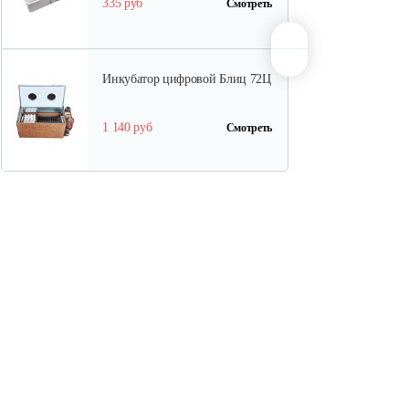
335 руб
Смотреть
Инкубатор цифровой Блиц 72Ц
1 140 руб
Смотреть
Инкубатор Несушка №64вг,
104…
399 руб
Смотреть
Инкубатор Несушка №64в, 104
яйца
380 руб
Смотреть