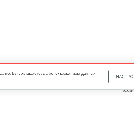
сайте, Вы соглашаетесь с использованием данных
НАСТРО
Звони
техни
Купит
ОДО «