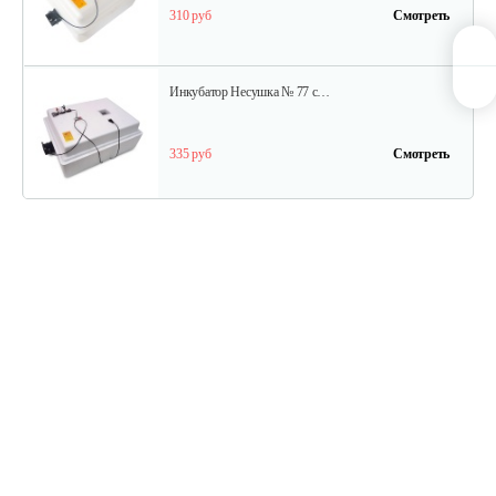
310 руб
Смотреть
Инкубатор Несушка № 77 с…
335 руб
Смотреть
Инкубатор цифровой Блиц 72Ц
1 140 руб
Смотреть
Инкубатор Несушка №64вг, 104…
399 руб
Смотреть