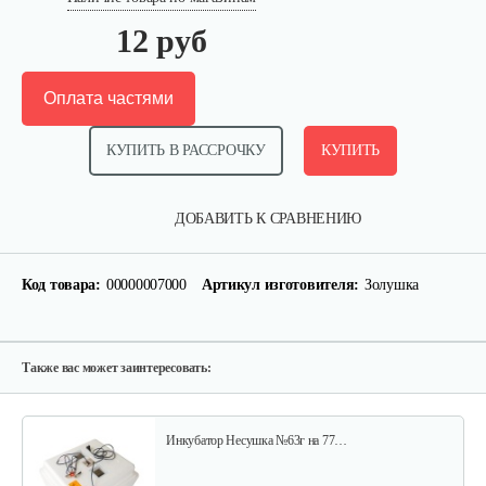
12 руб
Оплата частями
КУПИТЬ В РАССРОЧКУ
КУПИТЬ
Инкубатор Несушка № 73г, 104…
ДОБАВИТЬ К СРАВНЕНИЮ
305 руб
Смотреть
Код товара:
00000007000
Артикул изготовителя:
Золушка
Инкубатор Несушка № 73, 104 яйца
290 руб
Смотреть
Также вас может заинтересовать:
Инкубатор Несушка №63г на 77…