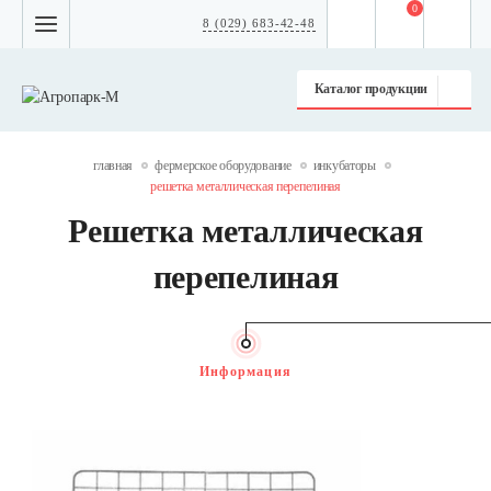
0
8 (029) 683-42-48
Каталог продукции
главная
фермерское оборудование
инкубаторы
решетка металлическая перепелиная
Решетка металлическая
перепелиная
Информация