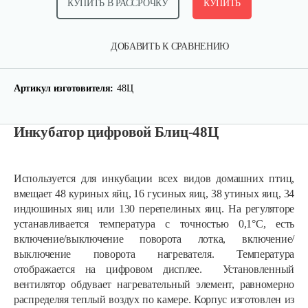
КУПИТЬ В РАССРОЧКУ
КУПИТЬ
ДОБАВИТЬ К СРАВНЕНИЮ
Артикул изготовителя:
48Ц
Инкубатор цифровой Блиц-48Ц
Используется для инкубации всех видов домашних птиц,
вмещает 48 куриных яйц, 16 гусиных яиц, 38 утиных яиц, 34
индюшиных яиц или 130 перепелиных яиц. На регуляторе
устанавливается температура с точностью 0,1°С, есть
включение/выключение поворота лотка, включение/
выключение поворота нагревателя. Температура
отображается на цифровом дисплее. Установленный
вентилятор обдувает нагревательный элемент, равномерно
распределяя теплый воздух по камере. Корпус изготовлен из