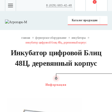
0
8 (029) 683-42-48
Каталог продукции
главная
фермерское оборудование
инкубаторы
инкубатор цифровой блиц 48ц, деревянный корпус
Инкубатор цифровой Блиц
48Ц, деревянный корпус
Информация