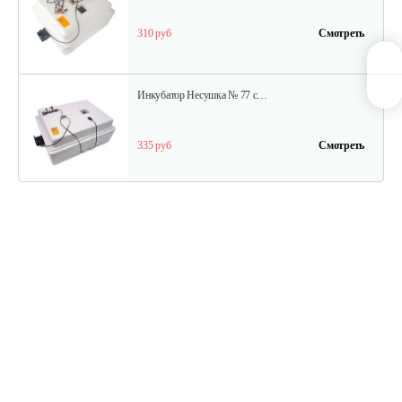
310 руб
Смотреть
Инкубатор Несушка № 77 с…
335 руб
Смотреть
Инкубатор цифровой Блиц 72Ц
1 140 руб
Смотреть
Инкубатор Несушка №64вг, 104…
399 руб
Смотреть