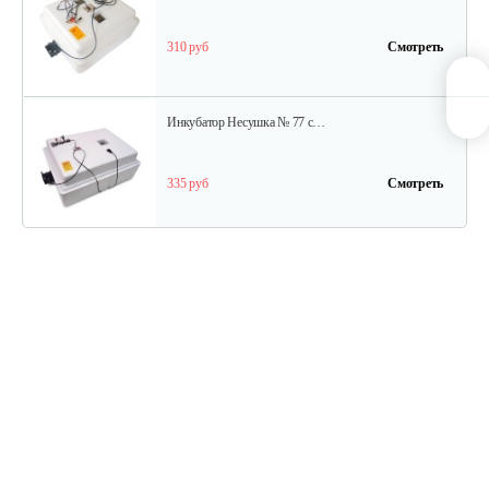
310 руб
Смотреть
Инкубатор Несушка № 77 с…
335 руб
Смотреть
Инкубатор цифровой Блиц 72Ц
1 140 руб
Смотреть
Инкубатор Несушка №64вг, 104…
399 руб
Смотреть