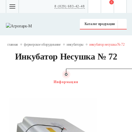
0
8 (029) 683-42-48
Каталог продукции
главная
фермерское оборудование
инкубаторы
инкубатор несушка № 72
Инкубатор Несушка № 72
Информация