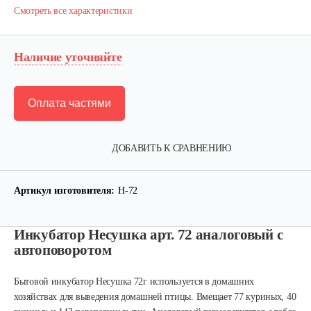
Смотреть все характеристики
Наличие уточняйте
Оплата частями
ДОБАВИТЬ К СРАВНЕНИЮ
Артикул изготовителя:
Н-72
Инкубатор Несушка арт. 72 аналоговый с
автоповоротом
Инкубатор Несушка № 73г, 104…
Бытовой инкубатор Несушка 72г используется в домашних
хозяйствах для выведения домашней птицы. Вмещает 77 куриных, 40
305 руб
Смотреть