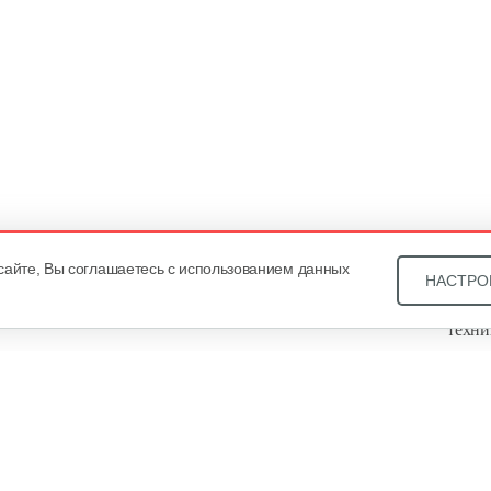
сайте, Вы соглашаетесь с использованием данных
НАСТРО
Звони
техни
Купит
ОДО «