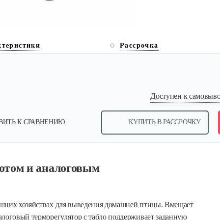
ктеристики
Рассрочка
Доступен к самовывоз
ВИТЬ К СРАВНЕНИЮ
КУПИТЬ В РАССРОЧКУ
отом и аналоговым
ашних хозяйствах для выведения домашней птицы. Вмещает
логовый терморегулятор с табло поддерживает заданную