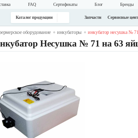
ставка
FAQ
Cертификаты
Блог
Бренды
Каталог продукции
Запчасти
Сервисные цен
фермерское оборудование
инкубаторы
инкубатор несушка № 71
нкубатор Несушка № 71 на 63 яй