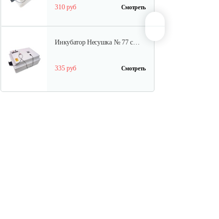
310 руб
Смотреть
Инкубатор Несушка № 77 с…
335 руб
Смотреть
Инкубатор цифровой Блиц 72Ц
1 140 руб
Смотреть
Инкубатор Несушка №64вг,
104…
399 руб
Смотреть