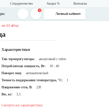
Сотрудничество
Акции %
Контакты
0
тры
Личный кабинет
 на 63 яйца
ца
Характеристики
Тип терморегулятора:
аналоговый с табло
Потребляемая мощность, Вт:
10 - 40
Поворот яиц:
автоматический
Точность поддержания температуры, °C:
1
Напряжение сети, В:
220
Вес, кг:
3,5
Смотреть все характеристики