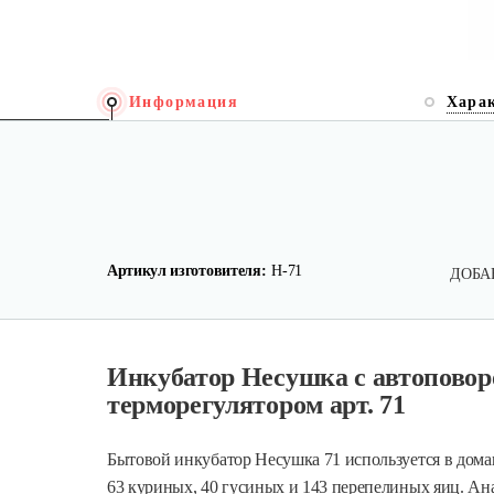
Информация
Хара
Артикул изготовителя:
Н-71
ДОБА
Инкубатор Несушка с автоповор
терморегулятором арт. 71
Бытовой инкубатор Несушка 71 используется в дом
63 куриных, 40 гусиных и 143 перепелиных яиц.
Ана