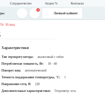
Сотрудничество
Акции %
Контакты
0
тры
Личный кабинет
0г 36 яиц
ц
Характеристики
Тип терморегулятора:
аналоговый с табло
Потребляемая мощность, Вт:
10 - 40
Поворот яиц:
автоматический
Точность поддержания температуры, °C:
1
Напряжение сети, В:
220
Дополнительные характеристики:
Гигрометр: есть