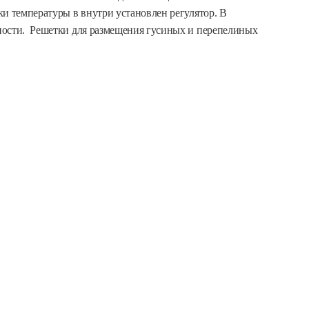
и температуры в внутри установлен регулятор. В
ности.
Решетки для размещения гусиных и перепелиных