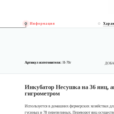
Информация
Хара
Артикул изготовителя:
Н-70г
ДОБА
Инкубатор Несушка на 36 яиц, ав
гигрометром
Используется в домашних фермерских хозяйствах дл
гусиных и 78 перепелиных. Переворот яиц осуществ