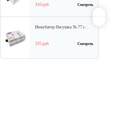
310 руб
Смотреть
Инкубатор Несушка № 77 с…
335 руб
Смотреть
Инкубатор цифровой Блиц 72Ц
1 140 руб
Смотреть
Инкубатор Несушка №64вг,
104…
399 руб
Смотреть