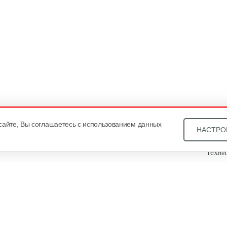
сайте, Вы соглашаетесь с использованием данных
НАСТРО
Звони
техни
Купит
ОДО «