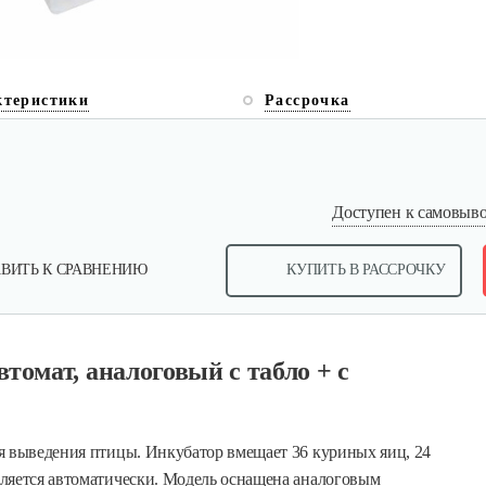
ктеристики
Рассрочка
Доступен к самовывоз
ВИТЬ К СРАВНЕНИЮ
КУПИТЬ В РАССРОЧКУ
томат, аналоговый с табло + с
я выведения птицы. Инкубатор вмещает 36 куриных яиц, 24
ляется автоматически. Модель оснащена аналоговым