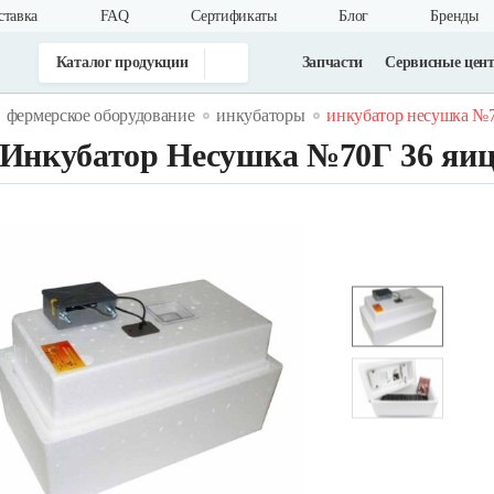
ставка
FAQ
Cертификаты
Блог
Бренды
Каталог продукции
Запчасти
Сервисные цен
фермерское оборудование
инкубаторы
инкубатор несушка №7
Инкубатор Несушка №70Г 36 яи