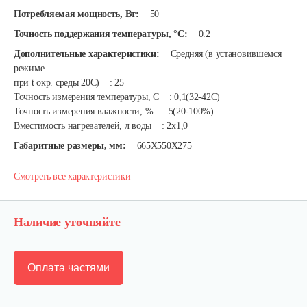
Потребляемая мощность, Вт:
50
Точность поддержания температуры, °C:
0.2
Дополнительные характеристики:
Средняя (в установившемся
режиме
при t окр. среды 20С) : 25
Точность измерения температуры, С : 0,1(32-42C)
Точность измерения влажности, % : 5(20-100%)
Вместимость нагревателей, л воды : 2x1,0
Габаритные размеры, мм:
665Х550Х275
Смотреть все характеристики
Наличие уточняйте
Оплата частями