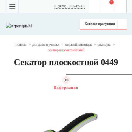
0
8 (029) 683-42-48
Каталог продукции
главная
для дома и участка
садовый инвентарь
секаторы
секатор плоскостной 0449
Секатор плоскостной 0449
Информация