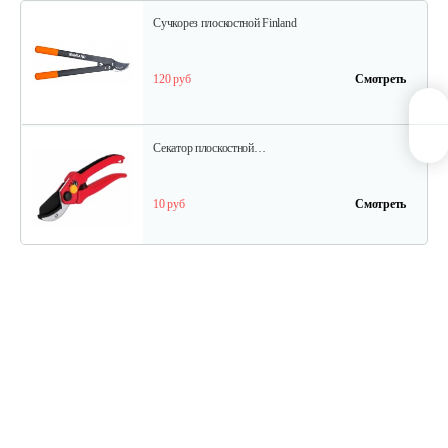
Сучкорез плоскостной Finland
120 руб
Смотреть
Секатор плоскостной…
10 руб
Смотреть
Секатор профессиональный…
45 руб
Смотреть
Сучкорез контактный с…