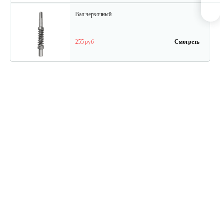
Вал червячный
255 руб
Смотреть
Кольцо сальника
10 руб
Смотреть
Корпус червячного механизма
180 руб
Смотреть
Подшипник шариковый 6000