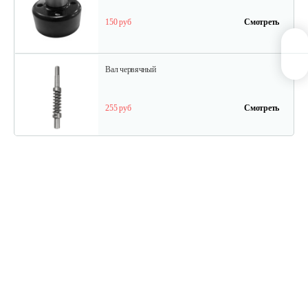
150 руб
Смотреть
Вал червячный
255 руб
Смотреть
Кольцо сальника
10 руб
Смотреть
Подшипник шариковый 6000
5 руб
Смотреть