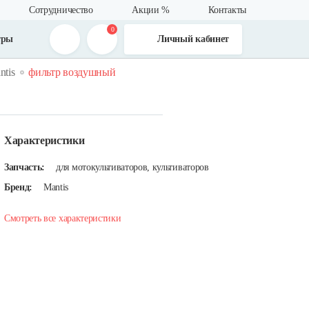
Сотрудничество
Акции %
Контакты
0
тры
Личный кабинет
ntis
фильтр воздушный
Характеристики
Запчасть:
для мотокультиваторов, культиваторов
Бренд:
Mantis
Смотреть все характеристики