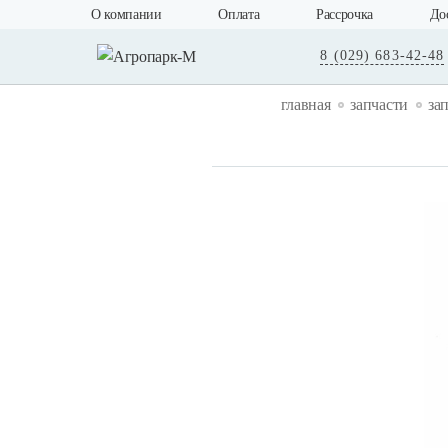
О компании
Оплата
Рассрочка
До
8 (029) 683-42-48
главная
запчасти
за