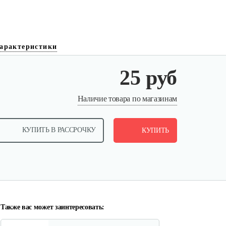
арактеристики
25 руб
Шпилька фиксатор
Наличие товара по магазинам
10 руб
Смотреть
КУПИТЬ В РАССРОЧКУ
КУПИТЬ
Подшипник коленвала
15 руб
Смотреть
Также вас может заинтересовать: