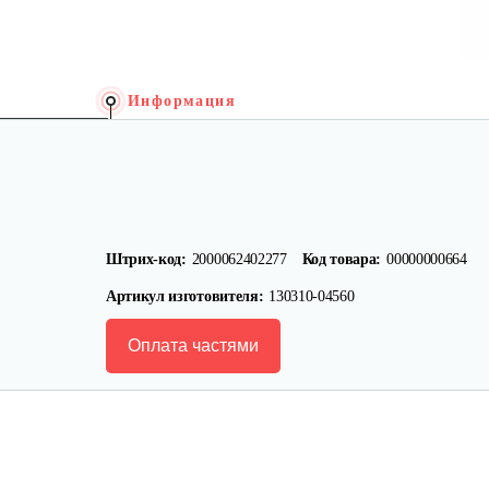
Информация
Штрих-код:
2000062402277
Код товара:
00000000664
Артикул изготовителя:
130310-04560
Оплата частями