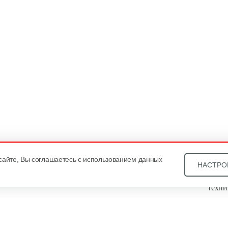
сайте, Вы соглашаетесь с использованием данных
НАСТРО
Звони
техни
Купит
ОДО «