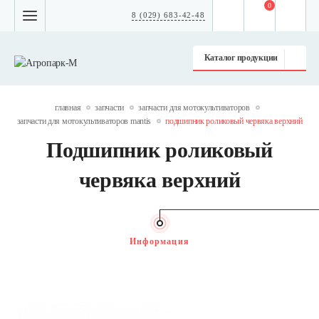
0
8 (029) 683-42-48
Каталог продукции
главная
запчасти
запчасти для мотокультиваторов
запчасти для мотокультиваторов mantis
подшипник роликовый червяка верхний
Подшипник роликовый
червяка верхний
Информация