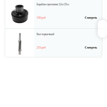
Барабан сцепления 22cc/25cc
150 руб
Смотреть
Вал червячный
255 руб
Смотреть
Кольцо сальника
10 руб
Смотреть
Корпус червячного механизма