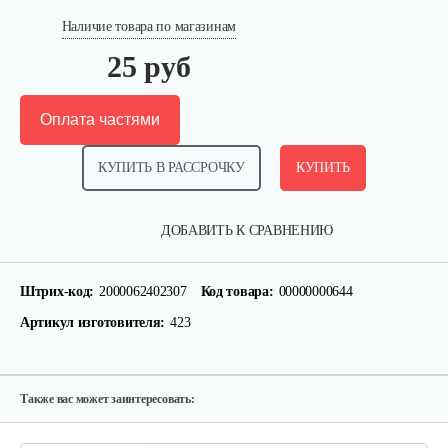
Наличие товара по магазинам
25 руб
Оплата частями
КУПИТЬ В РАССРОЧКУ
КУПИТЬ
Подшипник роликовый червяка…
ДОБАВИТЬ К СРАВНЕНИЮ
30 руб
Смотреть
Штрих-код:
2000062402307
Код товара:
00000000644
Артикул изготовителя:
423
Шпилька фиксатор
10 руб
Смотреть
Также вас может заинтересовать: