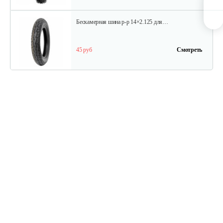
Бескамерная шина р-р 14×2.125 для…
45 руб
Смотреть
Дисплей для…
70 руб
Смотреть
Тормозные колодки (задние)…
40 руб
Смотреть
Задний тормоз для…