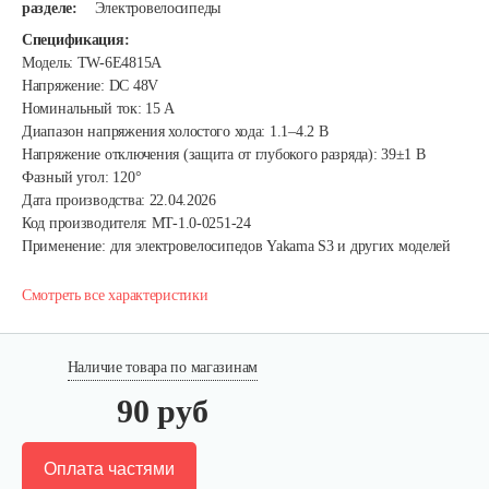
разделе:
Электровелосипеды
Спецификация:
Модель: TW-6E4815A
Напряжение: DC 48V
Номинальный ток: 15 А
Диапазон напряжения холостого хода: 1.1–4.2 В
Напряжение отключения (защита от глубокого разряда): 39±1 В
Фазный угол: 120°
Дата производства: 22.04.2026
Код производителя: MT-1.0-0251-24
Применение: для электровелосипедов Yakama S3 и других моделей
Смотреть все характеристики
Наличие товара по магазинам
90 руб
Оплата частями