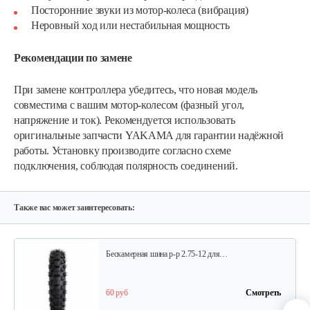
Посторонние звуки из мотор-колеса (вибрация)
Неровный ход или нестабильная мощность
Рекомендации по замене
Зарядное устройство для S4
При замене контроллера убедитесь, что новая модель
совместима с вашим мотор-колесом (фазный угол,
напряжение и ток). Рекомендуется использовать
100 руб
Смотреть
оригинальные запчасти YAKAMA для гарантии надёжной
работы. Установку производите согласно схеме
подключения, соблюдая полярность соединений.
Зеркала для S1
35 руб
Смотреть
Также вас может заинтересовать:
Бескамерная шина р-р 2.75-12 для…
60 руб
Смотреть