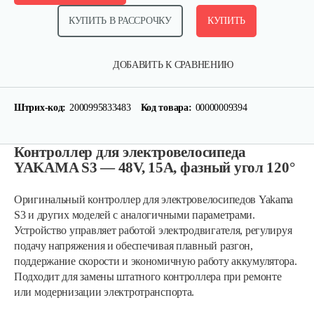
КУПИТЬ В РАССРОЧКУ
КУПИТЬ
ДОБАВИТЬ К СРАВНЕНИЮ
Штрих-код:
2000995833483
Код товара:
00000009394
Контроллер для электровелосипеда
YAKAMA S3 — 48V, 15A, фазный угол 120°
Оригинальный контроллер для электровелосипедов Yakama
S3 и других моделей с аналогичными параметрами.
Устройство управляет работой электродвигателя, регулируя
подачу напряжения и обеспечивая плавный разгон,
поддержание скорости и экономичную работу аккумулятора.
Подходит для замены штатного контроллера при ремонте
или модернизации электротранспорта.