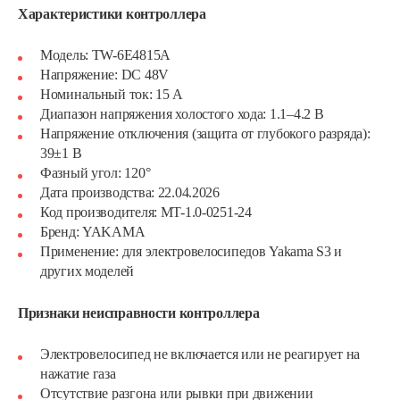
Характеристики контроллера
Модель: TW-6E4815A
Напряжение: DC 48V
Номинальный ток: 15 А
Диапазон напряжения холостого хода: 1.1–4.2 В
Напряжение отключения (защита от глубокого разряда):
39±1 В
Фазный угол: 120°
Дата производства: 22.04.2026
Код производителя: MT-1.0-0251-24
Бренд: YAKAMA
Применение: для электровелосипедов Yakama S3 и
других моделей
Признаки неисправности контроллера
Электровелосипед не включается или не реагирует на
нажатие газа
Отсутствие разгона или рывки при движении