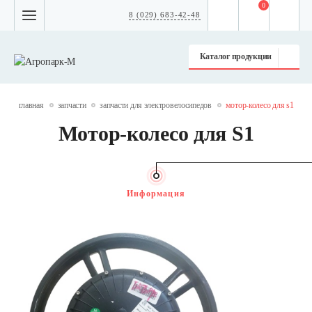
0
8 (029) 683-42-48
Каталог продукции
главная
запчасти
запчасти для электровелосипедов
мотор-колесо для s1
Мотор-колесо для S1
Информация