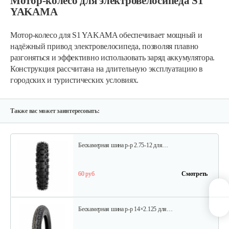
Мотор-колесо для электровелосипеда S1
YAKAMA
Зеркала для S1
Мотор-колесо для S1 YAKAMA обеспечивает мощный и
надёжный привод электровелосипеда, позволяя плавно
35 руб
Смотреть
разгоняться и эффективно использовать заряд аккумулятора.
Конструкция рассчитана на длительную эксплуатацию в
городских и туристических условиях.
Дисплей для…
110 руб
Смотреть
Также вас может заинтересовать:
Бескамерная шина р-р 2.75-12 для…
60 руб
Смотреть
Бескамерная шина р-р 14×2.125 для…