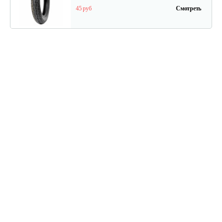
45 руб
Смотреть
Дисплей для…
70 руб
Смотреть
Тормозные колодки (задние)…
40 руб
Смотреть
Задний тормоз для…
50 руб
Смотреть