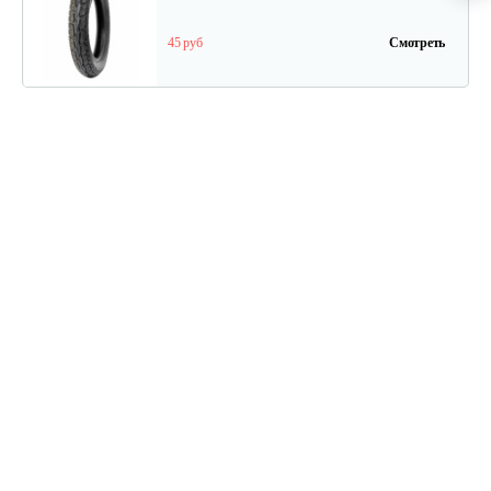
45 руб
Смотреть
Дисплей для…
70 руб
Смотреть
Тормозные колодки (задние)…
40 руб
Смотреть
Задний тормоз для…
50 руб
Смотреть