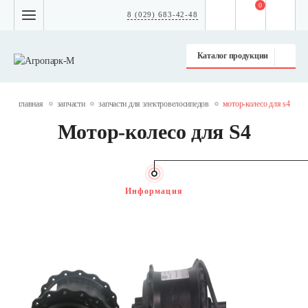
0
8 (029) 683-42-48
Каталог продукции
главная
запчасти
запчасти для электровелосипедов
мотор-колесо для s4
Мотор-колесо для S4
Информация