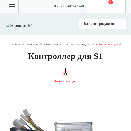
0
8 (029) 683-42-48
Каталог продукции
главная
запчасти
запчасти для электровелосипедов
контроллер для s1
Контроллер для S1
Информация