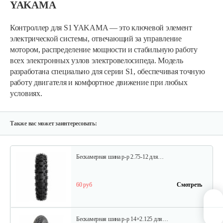
YAKAMA
Контроллер для S1 YAKAMA — это ключевой элемент
Мотор-колесо для S1
электрической системы, отвечающий за управление
мотором, распределение мощности и стабильную работу
всех электронных узлов электровелосипеда. Модель
350 руб
Смотреть
разработана специально для серии S1, обеспечивая точную
работу двигателя и комфортное движение при любых
условиях.
Зарядное устройство для S4
100 руб
Смотреть
Также вас может заинтересовать:
Бескамерная шина р-р 2.75-12 для…
60 руб
Смотреть
Бескамерная шина р-р 14×2.125 для…