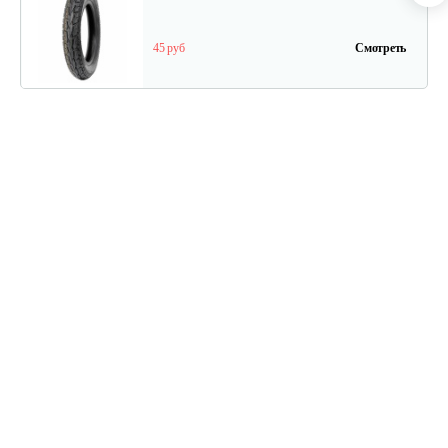
45 руб
Смотреть
Дисплей для…
70 руб
Смотреть
Тормозные колодки (задние)…
40 руб
Смотреть
Задний тормоз для…
50 руб
Смотреть