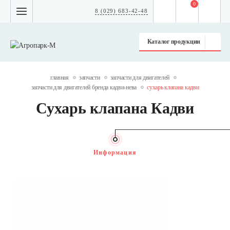
0
8 (029) 683-42-48
Каталог продукции
главная
запчасти
запчасти для двигателей
запчасти для двигателей бренда кадви-нева
сухарь клапана кадви
Сухарь клапана Кадви
Информация