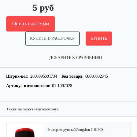
5 руб
Оплата частями
КУПИТЬ В РАССРОЧКУ
КУПИТЬ
Втулка опорная Нева
ДОБАВИТЬ К СРАВНЕНИЮ
10 руб
Смотреть
Штрих-код:
2000995801734
Код товара:
00000002945
Артикул изготовителя:
01-1007028
Шестерня с грузами
15 руб
Смотреть
Также вас может заинтересовать:
Фильтр воздушный Zongshen GB270S