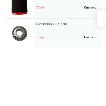
35 руб
Смотреть
Подшипник 30203A (7203)
10 руб
Смотреть
Скоба Нева
5 руб
Смотреть
Ручка Нева
10 руб
Смотреть