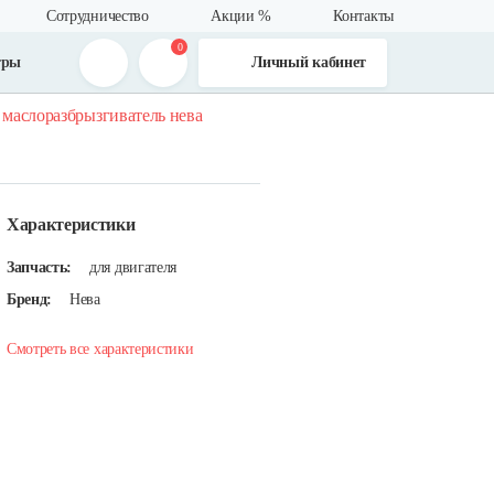
Сотрудничество
Акции %
Контакты
0
тры
Личный кабинет
маслоразбрызгиватель нева
Характеристики
Запчасть:
для двигателя
Бренд:
Нева
Смотреть все характеристики