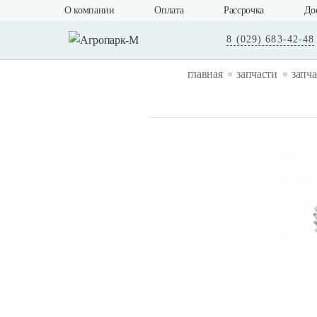
О компании
Оплата
Рассрочка
До
8 (029) 683-42-48
главная
запчасти
запча