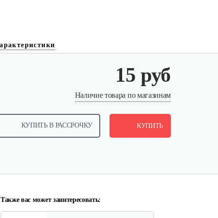
арактеристики
15 руб
Втулка опорная Нева
Наличие товара по магазинам
10 руб
Смотреть
КУПИТЬ В РАССРОЧКУ
КУПИТЬ
Шестерня с грузами
15 руб
Смотреть
Также вас может заинтересовать: