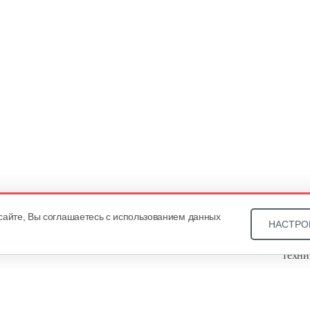
сайте, Вы соглашаетесь с использованием данных
НАСТРО
Звони
техни
Купит
ОДО «