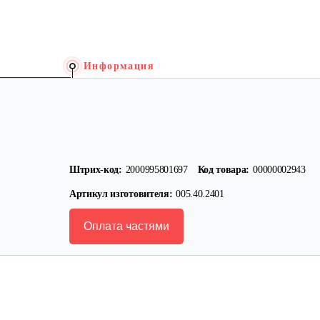
Информация
Штрих-код:
2000995801697
Код товара:
00000002943
Артикул изготовителя:
005.40.2401
Оплата частями