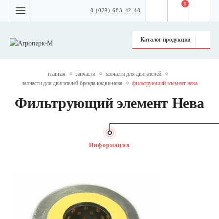
0
8 (029) 683-42-48
Каталог продукции
главная
запчасти
запчасти для двигателей
запчасти для двигателей бренда кадви-нева
фильтрующий элемент нева
Фильтрующий элемент Нева
Информация