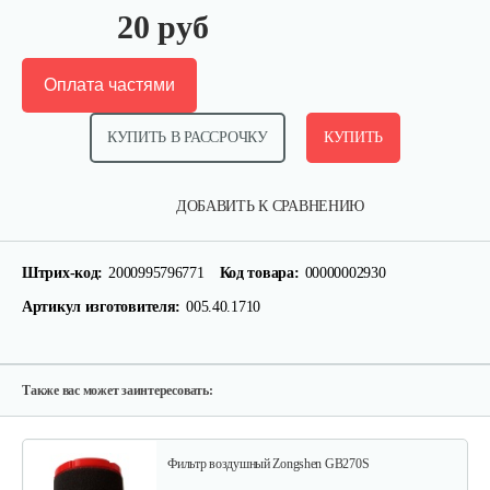
20 руб
Оплата частями
КУПИТЬ В РАССРОЧКУ
КУПИТЬ
Втулка опорная Нева
ДОБАВИТЬ К СРАВНЕНИЮ
10 руб
Смотреть
Штрих-код:
2000995796771
Код товара:
00000002930
Артикул изготовителя:
005.40.1710
Шестерня с грузами
15 руб
Смотреть
Также вас может заинтересовать:
Фильтр воздушный Zongshen GB270S