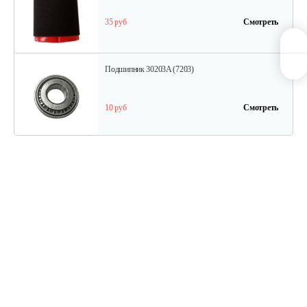
35 руб
Смотреть
Подшипник 30203A (7203)
10 руб
Смотреть
Скоба Нева
5 руб
Смотреть
Ручка Нева
10 руб
Смотреть