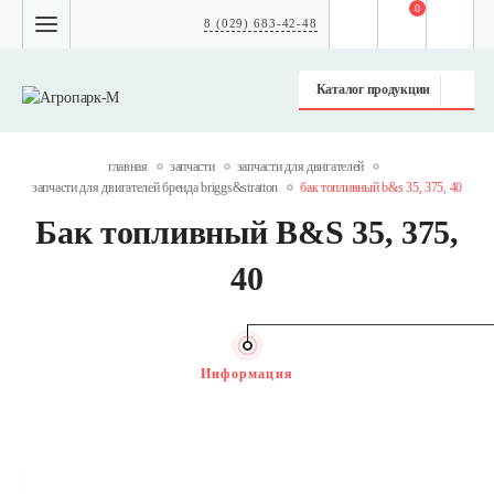
0
8 (029) 683-42-48
Каталог продукции
главная
запчасти
запчасти для двигателей
запчасти для двигателей бренда briggs&stratton
бак топливный b&s 35, 375, 40
Бак топливный B&S 35, 375,
40
Информация