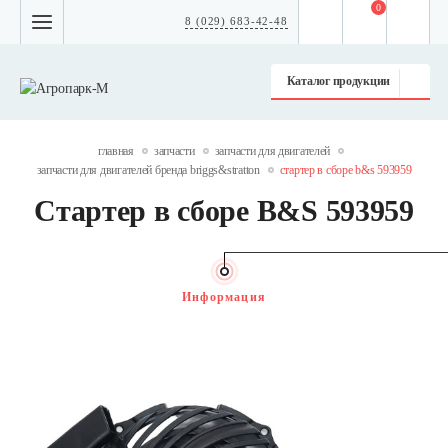
0
8 (029) 683-42-48
Каталог продукции
главная
запчасти
запчасти для двигателей
запчасти для двигателей бренда briggs&stratton
стартер в сборе b&s 593959
Стартер в сборе B&S 593959
Информация