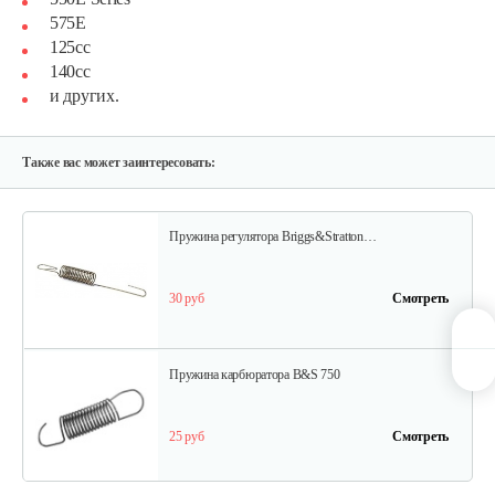
575E
15 руб
Смотреть
125cc
140cc
и других.
Ручка стартера B&S
30 руб
Смотреть
Также вас может заинтересовать:
Пружина регулятора Briggs&Stratton…
30 руб
Смотреть
Пружина карбюратора B&S 750
25 руб
Смотреть