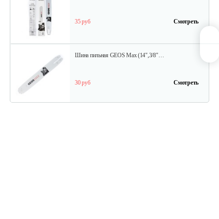
35 руб
Смотреть
Шина пильная GEOS Max (14",3/8"…
30 руб
Смотреть
Цепь пильная GEOS 63 LC 56 (16",…
30 руб
Смотреть
Цепь пильная GEOS 25 ТС 72 (18",…
45 руб
Смотреть