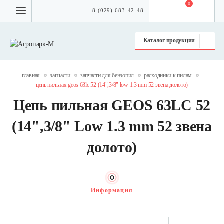
0
8 (029) 683-42-48
Каталог продукции
главная
запчасти
запчасти для бензопил
расходники к пилам
цепь пильная geos 63lc 52 (14",3/8" low 1.3 mm 52 звена долото)
Цепь пильная GEOS 63LC 52
(14",3/8" Low 1.3 mm 52 звена
долото)
Информация