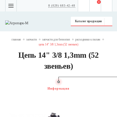
0
8 (029) 683-42-48
Каталог продукции
главная
запчасти
запчасти для бензопил
расходники к пилам
цепь 14" 3/8 1,3mm (52 звеньев)
Цепь 14" 3/8 1,3mm (52
звеньев)
Информация