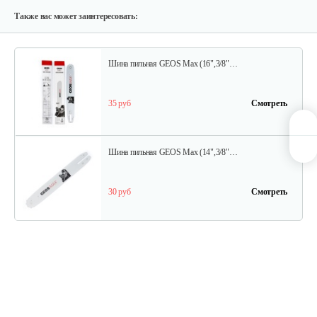
55 руб
Смотреть
Также вас может заинтересовать:
Шина пильная GEOS Max (16",3/8"…
35 руб
Смотреть
Шина пильная GEOS Max (14",3/8"…
30 руб
Смотреть
Цепь пильная GEOS 63 LC 56 (16",…
30 руб
Смотреть