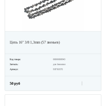
Цепь 16" 3/8 1,3mm (57 звеньев)
Код товара:
00000008943
Запчасть:
для бензопил
Артикул:
91PX057E
50 руб