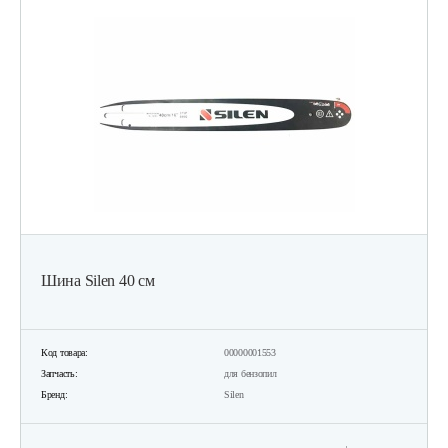
Шина Silen 40 см
Код товара:
00000001553
Запчасть:
для бензопил
Бренд:
Silen