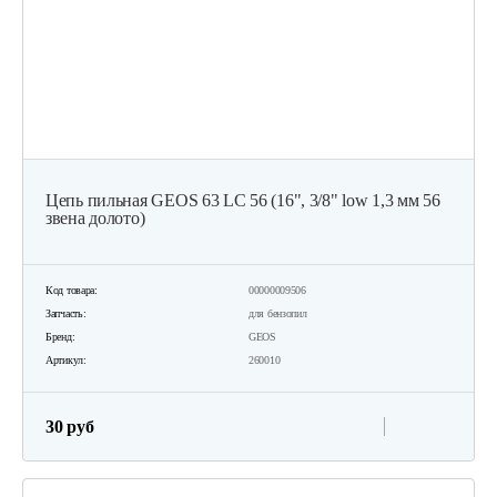
Цепь пильная GEOS 63 LC 56 (16", 3/8" low 1,3 мм 56
звена долото)
Код товара:
00000009506
Запчасть:
для бензопил
Бренд:
GEOS
Артикул:
260010
30 руб