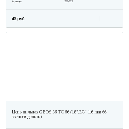
Артикул:
260023
45 руб
Цепь пильная GEOS 36 ТС 66 (18",3/8" 1.6 mm 66
звеньев долото)