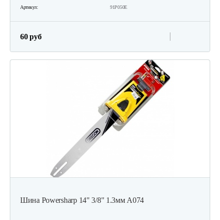
Артикул:
91P050E
60 руб
Шина Powersharp 14" 3/8" 1.3мм А074