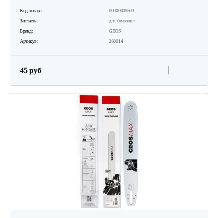
Код товара:
00000009503
Запчасть:
для бензопил
Бренд:
GEOS
Артикул:
260014
45 руб