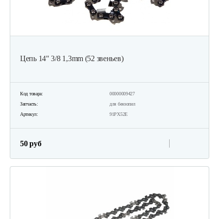
Цепь 14" 3/8 1,3mm (52 звеньев)
Код товара:
00000009427
Запчасть:
для бензопил
Артикул:
91PХ52E
50 руб