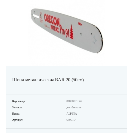
Шина металлическая BAR 20 (50см)
Код товара:
00000001546
Запчасть:
для бензопил
Бренд:
ALPINA
Артикул:
6995164