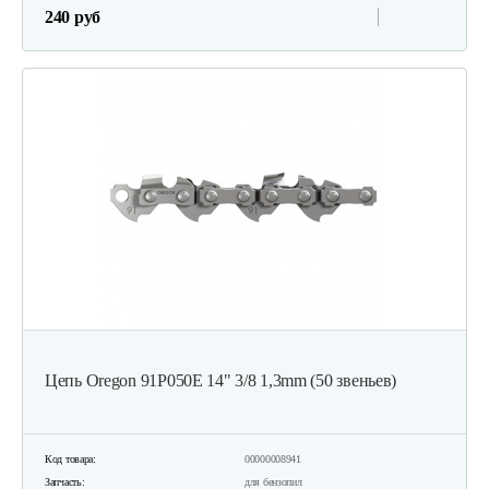
240 руб
Цепь Oregon 91P050E 14" 3/8 1,3mm (50 звеньев)
Код товара:
00000008941
Запчасть:
для бензопил