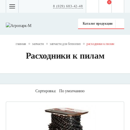
0
8 (029) 683-42-48
Каталог продукции
главная
запчасти
запчасти для бензопил
расходники к пилам
Расходники к пилам
Сортировка:
По умолчанию