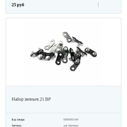
25 руб
Набор звеньев 21 ВР
Код товара:
00000001544
Запчасть:
для бензопил