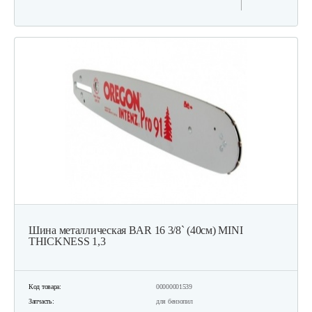
Шина металлическая BAR 16 3/8` (40см) MINI
THICKNESS 1,3
Код товара:
00000001539
Запчасть:
для бензопил