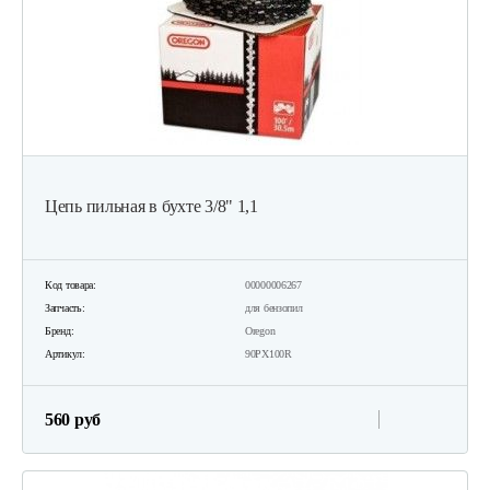
Цепь пильная в бухте 3/8" 1,1
Код товара:
00000006267
Запчасть:
для бензопил
Бренд:
Oregon
Артикул:
90PX100R
560 руб