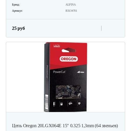
Бренд:
ALPINA
Артикул:
В3134701
25 руб
Цепь Oregon 20LGX064E 15" 0.325 1,3mm (64 звеньев)