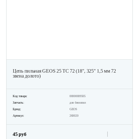
Цепь пильная GEOS 25 ТС 72 (18", 325" 1,5 мм 72
звена долото)
Код товара:
00000009505
Запчасть:
для бензопил
Бренд:
GEOS
Артикул:
260020
45 руб