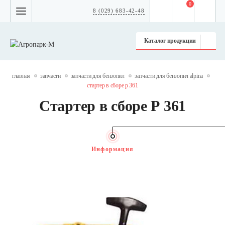
0
8 (029) 683-42-48
Каталог продукции
главная
запчасти
запчасти для бензопил
запчасти для бензопил alpina
стартер в сборе р 361
Стартер в сборе Р 361
Информация