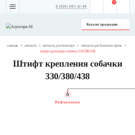
0
8 (029) 683-42-48
Каталог продукции
главная
запчасти
запчасти для бензопил
запчасти для бензопил alpina
штифт крепления собачки 330/380/438
Штифт крепления собачки
330/380/438
Информация