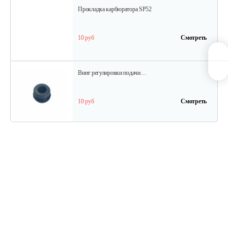
Прокладка карбюратора SP52
10 руб
Смотреть
Винт регулировки подачи…
10 руб
Смотреть
Шестерня привода маслонасоса…
10 руб
Смотреть
Шкив стартера