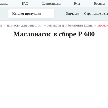
ставка
FAQ
Cертификаты
Блог
Бренды
Каталог продукции
Запчасти
Сервисные цен
ти
запчасти для бензопил
запчасти для бензопил alpina
маслон
Маслонасос в сборе Р 680