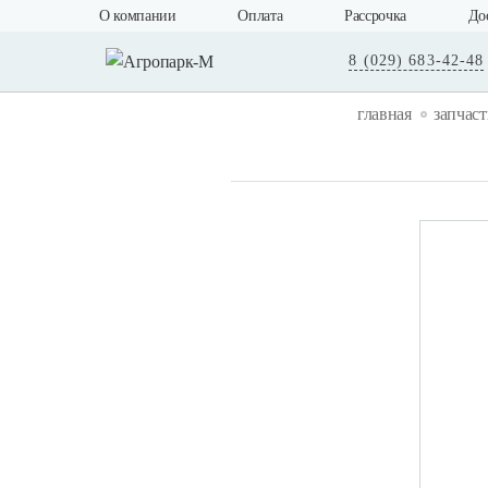
О компании
Оплата
Рассрочка
До
8 (029) 683-42-48
главная
запчас