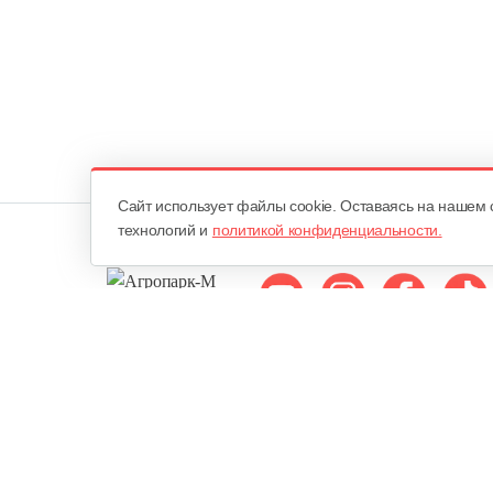
Cайт использует файлы cookie. Оставаясь на нашем 
технологий и
политикой конфиденциальности.
Мы в соцсетях:
ОДО «Агропарк-М»
Все права защищены ©
Юридический адрес: 220068. г. Минск, Сморговский тракт, д. 7