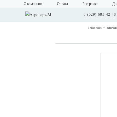
О компании
Оплата
Рассрочка
До
8 (029) 683-42-48
главная
запча