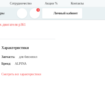
Сотрудничество
Акции %
Контакты
0
тры
Личный кабинет
х двигателя р361
Характеристики
Запчасть:
для бензопил
Бренд:
ALPINA
Смотреть все характеристики