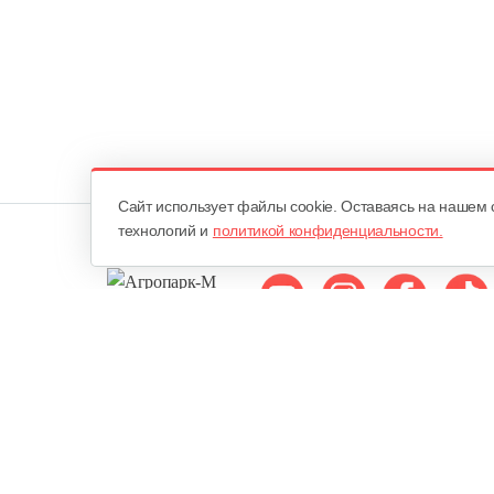
Cайт использует файлы cookie. Оставаясь на нашем 
технологий и
политикой конфиденциальности.
Мы в соцсетях:
ОДО «Агропарк-М»
Все права защищены ©
Юридический адрес: 220068. г. Минск, Сморговский тракт, д. 7