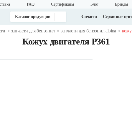
ставка
FAQ
Cертификаты
Блог
Бренды
Каталог продукции
Запчасти
Сервисные цен
сти
запчасти для бензопил
запчасти для бензопил alpina
кожу
Кожух двигателя Р361