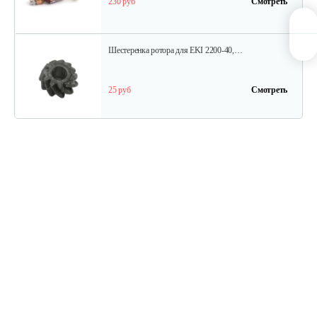
230 руб
Смотреть
Шестеренка ротора для EKI 2200-40,…
25 руб
Смотреть
Корпус редуктора пилы EKI 2200-40,…
25 руб
Смотреть
Цепь Oregon для пил AL-KO 40см,…
35 руб
Смотреть
Бак масляный электропилы EKI…