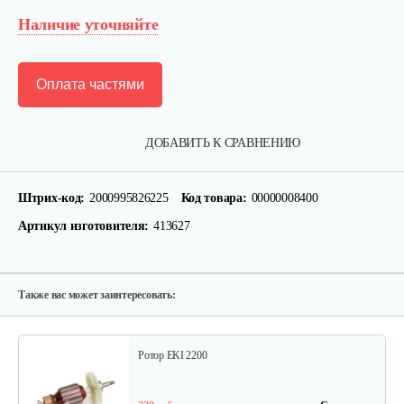
Наличие уточняйте
Оплата частями
Пружина прижимная для…
ДОБАВИТЬ К СРАВНЕНИЮ
10 руб
Смотреть
Штрих-код:
2000995826225
Код товара:
00000008400
Артикул изготовителя:
413627
Цепная звездочка
90 руб
Смотреть
Также вас может заинтересовать:
Ротор EKI 2200