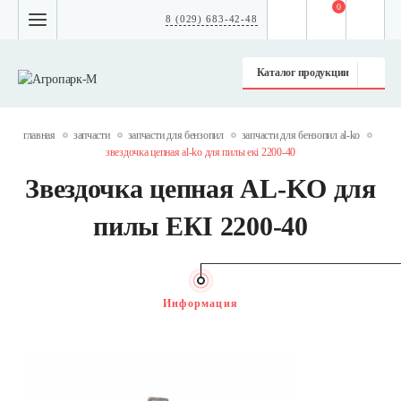
0
8 (029) 683-42-48
Каталог продукции
главная
запчасти
запчасти для бензопил
запчасти для бензопил al-ko
звездочка цепная al-ko для пилы екі 2200-40
Звездочка цепная AL-KO для
пилы ЕКІ 2200-40
Информация